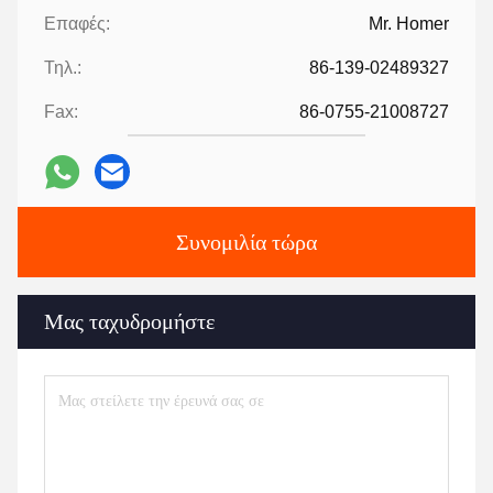
Επαφές:
Mr. Homer
Τηλ.:
86-139-02489327
Fax:
86-0755-21008727
Συνομιλία τώρα
Μας ταχυδρομήστε