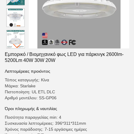
Εμπορικό / Βιομηχανικό φως LED για πάρκινγκ 2600lm-
5200Lm 40W 30W 20W
Λεπτομέρειες προιόντος
Τόπος καταγωγής: Κίνα
Μάρκα: Starlake
Πιστοποίηση: UL ETL DLC
Αριθμό μοντέλου: SS-GP06
Όροι πληρωμής & ναυτιλίας
Ποσότητα παραγγελίας min: 4
Συσκευασία λεπτομέρειες: 396*311*311mm
Χρόνος παράδοσης: 7-15 εργάσιμες ημέρες