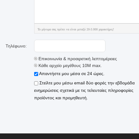
Το μήνυμα σας πρέπει να είναι μεταξύ 20-3.000 χαρακτήρες!
Τηλέφωνο:
Επικοινωνία & προαιρετική λεπτομέρειες
Κάθε αρχείο μεγέθους 10M max.
Απαντήστε μου μέσα σε 24 ώρες.
Στείλτε μου μέσω email δύο φορές την εβδομάδα
ενημερώσεις σχετικά με τις τελευταίες πληροφορίες
προϊόντος και προμηθευτή.