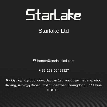
Starlake Ltd
homer@starlakeled.com
86-139-02489327
- Όχι, όχι, όχι.358, οδός Baotian 1st, κοινότητα Tiegang, οδός
Xixiang, περιοχή Baoan, πόλη Shenzhen Guangdong, PR China
518110.