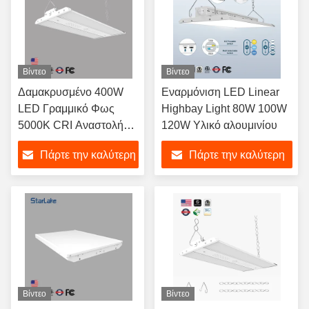
Βίντεο
Βίντεο
Δαμακρυσμένο 400W
Εναρμόνιση LED Linear
LED Γραμμικό Φως
Highbay Light 80W 100W
5000K CRI Αναστολή
120W Υλικό αλουμινίου
εγκατάστασης 13000lm
Πάρτε την καλύτερη
Πάρτε την καλύτερη
τιμή
τιμή
Βίντεο
Βίντεο