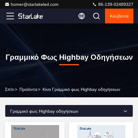
homer@starlakeled.com
86-139-02489327
Κουβέντα
Γραμμικό Φως Highbay Οδηγήσεων
Σπίτι
>
Προϊόντα
>
Κίνα Γραμμικό φως Highbay οδηγήσεων
Γραμμικό φως Highbay οδηγήσεων