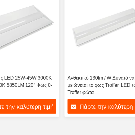
ης LED 25W-45W 3000K
Ανθεκτικό 130lm / W Δυνατό να
0K 5850LM 120° Φως 0-
μειώνεται το φως Troffer, LED τ
Troffer φώτα
ε την καλύτερη τιμή
Πάρτε την καλύτερη 