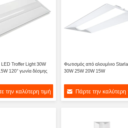
 LED Troffer Light 30W
Φωτισμός από αλουμίνιο Starl
5W 120° γωνία δέσμης
30W 25W 20W 15W
ε την καλύτερη τιμή
Πάρτε την καλύτερη 