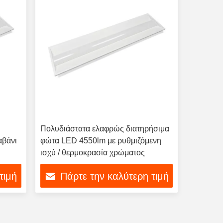
Πολυδιάστατα ελαφρώς διατηρήσιμα
αβάνι
φώτα LED 4550lm με ρυθμιζόμενη
ισχύ / θερμοκρασία χρώματος
τιμή
Πάρτε την καλύτερη τιμή