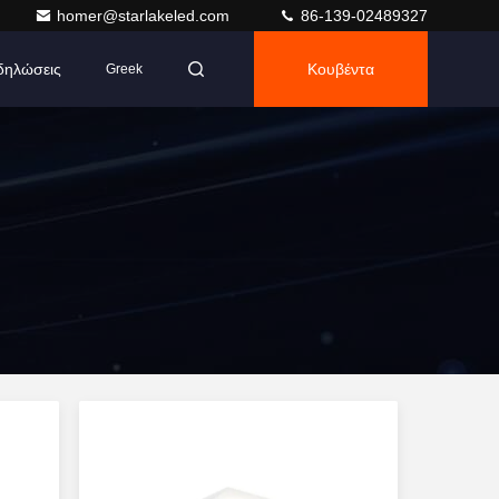
homer@starlakeled.com
86-139-02489327
δηλώσεις
Κουβέντα
Greek