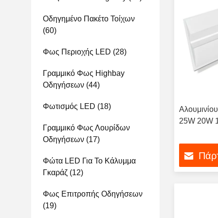
Οδηγημένο Πακέτο Τοίχων
(60)
Φως Περιοχής LED
(28)
Γραμμικό Φως Highbay
Οδηγήσεων
(44)
Φωτισμός LED
(18)
Αλουμινίου
25W 20W 1
Γραμμικό Φως Λουρίδων
Οδηγήσεων
(17)
Πάρτ
Φώτα LED Για Το Κάλυμμα
Γκαράζ
(12)
Φως Επιτροπής Οδηγήσεων
(19)