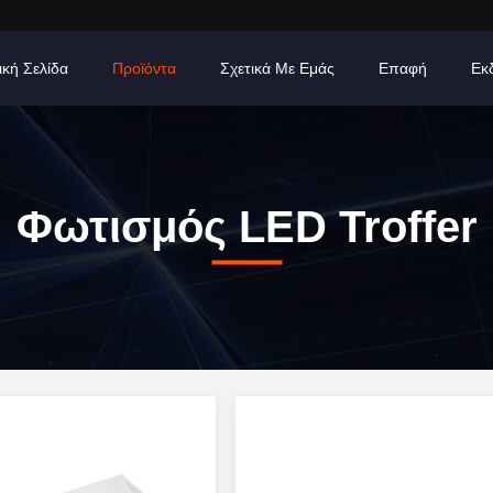
ική Σελίδα
Προϊόντα
Σχετικά Με Εμάς
Επαφή
Εκ
Φωτισμός LED Troffer