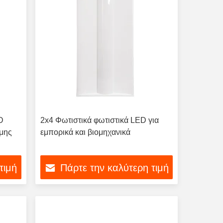
D
2x4 Φωτιστικά φωτιστικά LED για
μης
εμπορικά και βιομηχανικά
τιμή
Πάρτε την καλύτερη τιμή