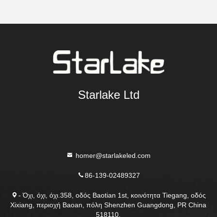
Starlake Ltd
homer@starlakeled.com
86-139-02489327
- Όχι, όχι, όχι.358, οδός Baotian 1st, κοινότητα Tiegang, οδός
Xixiang, περιοχή Baoan, πόλη Shenzhen Guangdong, PR China
518110.