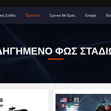
ική Σελίδα
Προϊόντα
Σχετικά Με Εμάς
Επαφή
Εκ
ΔΗΓΗΜΕΝΟ ΦΩΣ ΣΤΑΔΙ