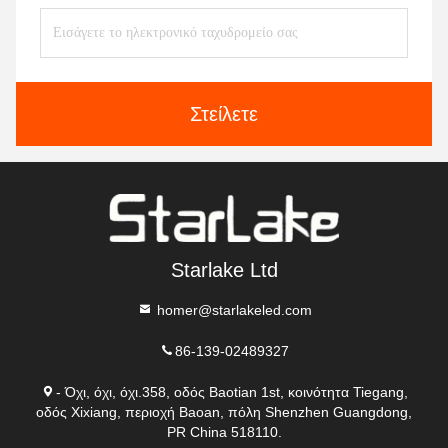
Στείλετε
Starlake Ltd
homer@starlakeled.com
86-139-02489327
- Όχι, όχι, όχι.358, οδός Baotian 1st, κοινότητα Tiegang,
οδός Xixiang, περιοχή Baoan, πόλη Shenzhen Guangdong,
PR China 518110.