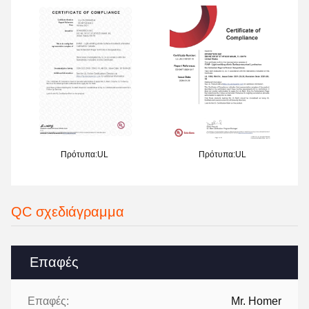
Πρότυπα:UL
Πρότυπα:UL
QC σχεδιάγραμμα
Επαφές
Επαφές:
Mr. Homer