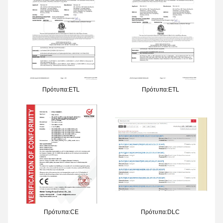
Πρότυπα:ETL
Πρότυπα:ETL
Πρότυπα:CE
Πρότυπα:DLC