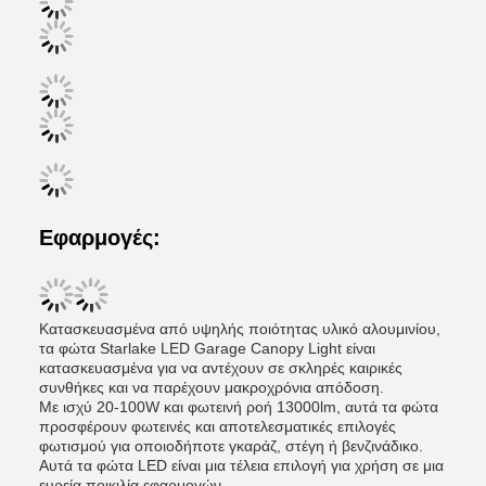
Εφαρμογές:
Κατασκευασμένα από υψηλής ποιότητας υλικό αλουμινίου,
τα φώτα Starlake LED Garage Canopy Light είναι
κατασκευασμένα για να αντέχουν σε σκληρές καιρικές
συνθήκες και να παρέχουν μακροχρόνια απόδοση.
Με ισχύ 20-100W και φωτεινή ροή 13000lm, αυτά τα φώτα
προσφέρουν φωτεινές και αποτελεσματικές επιλογές
φωτισμού για οποιοδήποτε γκαράζ, στέγη ή βενζινάδικο.
Αυτά τα φώτα LED είναι μια τέλεια επιλογή για χρήση σε μια
ευρεία ποικιλία εφαρμογών.