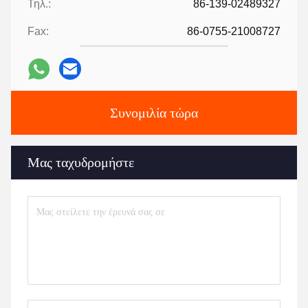
Τηλ.:
86-139-02489327
Fax:
86-0755-21008727
Συνομιλία τώρα
Μας ταχυδρομήστε