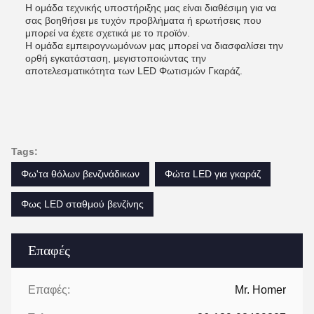
Η ομάδα τεχνικής υποστήριξης μας είναι διαθέσιμη για να
σας βοηθήσει με τυχόν προβλήματα ή ερωτήσεις που
μπορεί να έχετε σχετικά με το προϊόν.
Η ομάδα εμπειρογνωμόνων μας μπορεί να διασφαλίσει την
ορθή εγκατάσταση, μεγιστοποιώντας την
αποτελεσματικότητα των LED Φωτισμών Γκαράζ.
Tags:
Φω'τα θόλων βενζινάδικων
Φώτα LED για γκαράζ
Φως LED σταθμού βενζίνης
Επαφές
Επαφές:
Mr. Homer