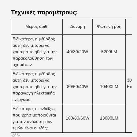
Τεχνικές παραμέτρους:
Μέρος αριθ.
Δύναμη
Φωτεινή ροή
Ειδικότερα, η μέθοδος
αυτή δεν μπορεί να
χρησιμοποιηθεί για την
40/30/20W
5200LM
παρακολούθηση των
οχημάτων.
Ειδικότερα, η μέθοδος
αυτή δεν μπορεί να
3000
χρησιμοποιηθεί για την
80/60/40W
10400LM
Επιλ
παραγωγή ηλεκτρικής
ενέργειας.
Ειδικότερα, οι ενδείξεις
που χρησιμοποιούνται
100/80/60W
13000LM
για την ανάλυση των
τιμών είναι οι εξής: