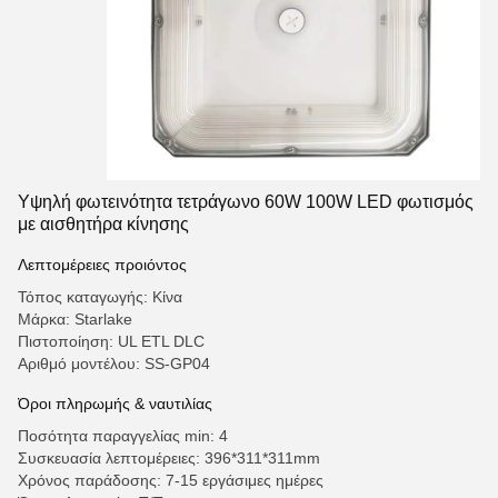
Υψηλή φωτεινότητα τετράγωνο 60W 100W LED φωτισμός
με αισθητήρα κίνησης
Λεπτομέρειες προιόντος
Τόπος καταγωγής: Κίνα
Μάρκα: Starlake
Πιστοποίηση: UL ETL DLC
Αριθμό μοντέλου: SS-GP04
Όροι πληρωμής & ναυτιλίας
Ποσότητα παραγγελίας min: 4
Συσκευασία λεπτομέρειες: 396*311*311mm
Χρόνος παράδοσης: 7-15 εργάσιμες ημέρες