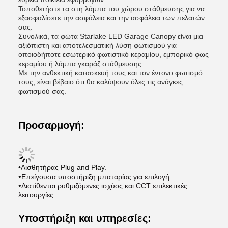
Τοποθετήστε τα στη λάμπα του χώρου στάθμευσης για να
εξασφαλίσετε την ασφάλεια και την ασφάλεια των πελατών
σας.
Συνολικά, τα φώτα Starlake LED Garage Canopy είναι μια
αξιόπιστη και αποτελεσματική λύση φωτισμού για
οποιοδήποτε εσωτερικό φωτιστικό κεραμίου, εμπορικό φως
κεραμίου ή λάμπα γκαράζ στάθμευσης.
Με την ανθεκτική κατασκευή τους και τον έντονο φωτισμό
τους, είναι βέβαιο ότι θα καλύψουν όλες τις ανάγκες
φωτισμού σας.
Προσαρμογή:
•Αισθητήρας Plug and Play.
•
Επείγουσα υποστήριξη μπαταρίας για επιλογή.
•
Διατίθενται ρυθμιζόμενες ισχύος και CCT επιλεκτικές
λειτουργίες.
Υποστήριξη και υπηρεσίες: