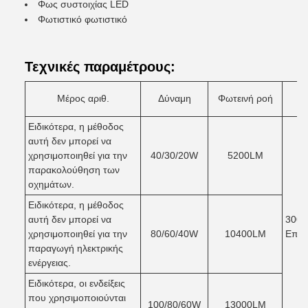
Φως συστοιχίας LED
Φωτιστικό φωτιστικό
Τεχνικές παραμέτρους:
Μέρος αριθ.
Δύναμη
Φωτεινή ροή
Ειδικότερα, η μέθοδος
αυτή δεν μπορεί να
χρησιμοποιηθεί για την
40/30/20W
5200LM
παρακολούθηση των
οχημάτων.
Ειδικότερα, η μέθοδος
αυτή δεν μπορεί να
3000
χρησιμοποιηθεί για την
80/60/40W
10400LM
Επιλ
παραγωγή ηλεκτρικής
ενέργειας.
Ειδικότερα, οι ενδείξεις
που χρησιμοποιούνται
100/80/60W
13000LM