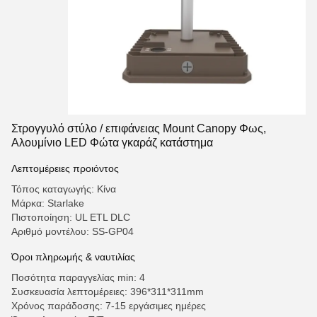
Στρογγυλό στύλο / επιφάνειας Mount Canopy Φως,
Αλουμίνιο LED Φώτα γκαράζ κατάστημα
Λεπτομέρειες προιόντος
Τόπος καταγωγής: Κίνα
Μάρκα: Starlake
Πιστοποίηση: UL ETL DLC
Αριθμό μοντέλου: SS-GP04
Όροι πληρωμής & ναυτιλίας
Ποσότητα παραγγελίας min: 4
Συσκευασία λεπτομέρειες: 396*311*311mm
Χρόνος παράδοσης: 7-15 εργάσιμες ημέρες