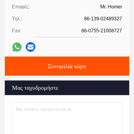
Επαφές:
Mr. Homer
Τηλ.:
86-139-02489327
Fax:
86-0755-21008727
Συνομιλία τώρα
Μας ταχυδρομήστε