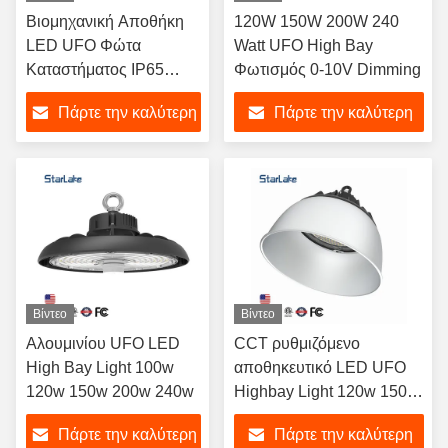
Βιομηχανική Αποθήκη
120W 150W 200W 240
LED UFO Φώτα
Watt UFO High Bay
Καταστήματος IP65
Φωτισμός 0-10V Dimming
Dimmable LED High
Πάρτε την καλύτερη
Πάρτε την καλύτερη
Bay Φώτα
τιμή
τιμή
Βίντεο
Βίντεο
Αλουμινίου UFO LED
CCT ρυθμιζόμενο
High Bay Light 100w
αποθηκευτικό LED UFO
120w 150w 200w 240w
Highbay Light 120w 150w
200w 240w
Πάρτε την καλύτερη
Πάρτε την καλύτερη