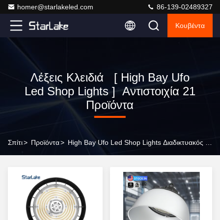
homer@starlakeled.com
86-139-02489327
Κουβέντα
Λέξεις Κλειδιά [ High Bay Ufo
Led Shop Lights ] Αντιστοιχία 21
Προϊόντα
Σπίτι
>
Προϊόντα
>
High Bay Ufo Led Shop Lights Διαδικτυακός Κατασκευαστής