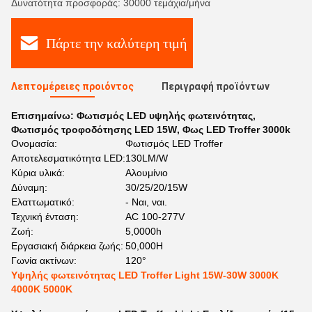
Δυνατότητα προσφοράς: 30000 τεμάχια/μήνα
Πάρτε την καλύτερη τιμή
Λεπτομέρειες προιόντος
Περιγραφή προϊόντων
Επισημαίνω:
Φωτισμός LED υψηλής φωτεινότητας
,
Φωτισμός τροφοδότησης LED 15W
,
Φως LED Troffer 3000k
Ονομασία:
Φωτισμός LED Troffer
Αποτελεσματικότητα LED:
130LM/W
Κύρια υλικά:
Αλουμίνιο
Δύναμη:
30/25/20/15W
Ελαττωματικό:
- Ναι, ναι.
Τεχνική ένταση:
AC 100-277V
Ζωή:
5,0000h
Εργασιακή διάρκεια ζωής:
50,000H
Γωνία ακτίνων:
120°
Υψηλής φωτεινότητας LED Troffer Light 15W-30W 3000K
4000K 5000K