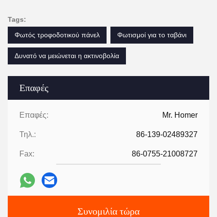
Tags:
Φωτός τροφοδοτικού πάνελ
Φωτισμοί για το ταβάνι
Δυνατό να μειώνεται η ακτινοβολία
Επαφές
Επαφές:
Mr. Homer
Τηλ.:
86-139-02489327
Fax:
86-0755-21008727
Συνομιλία τώρα