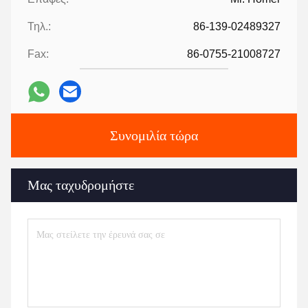
Τηλ.:
86-139-02489327
Fax:
86-0755-21008727
Συνομιλία τώρα
Μας ταχυδρομήστε