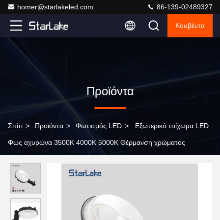
homer@starlakeled.com
86-139-02489327
Κουβέντα
Προϊόντα
Σπίτι
>
Προϊόντα
>
Φωτισμός LED
>
Εξωτερικό τοίχωμα LED
Φως αχυρώνα 3500K 4000K 5000K Θέρμανση χρώματος