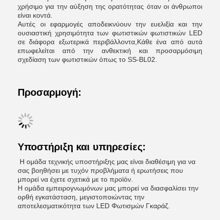
χρήσιμο για την αύξηση της ορατότητας όταν οι άνθρωποι
είναι κοντά.
Αυτές οι εφαρμογές αποδεικνύουν την ευελιξία και την
ουσιαστική χρησιμότητα των φωτιστικών φωτιστικών LED
σε διάφορα εξωτερικά περιβάλλοντα,Κάθε ένα από αυτά
επωφελείται από την ανθεκτική και προσαρμόσιμη
σχεδίαση των φωτιστικών όπως το SS-BL02.
Προσαρμογή:
Υποστήριξη και υπηρεσίες:
Η ομάδα τεχνικής υποστήριξης μας είναι διαθέσιμη για να
σας βοηθήσει με τυχόν προβλήματα ή ερωτήσεις που
μπορεί να έχετε σχετικά με το προϊόν.
Η ομάδα εμπειρογνωμόνων μας μπορεί να διασφαλίσει την
ορθή εγκατάσταση, μεγιστοποιώντας την
αποτελεσματικότητα των LED Φωτισμών Γκαράζ.