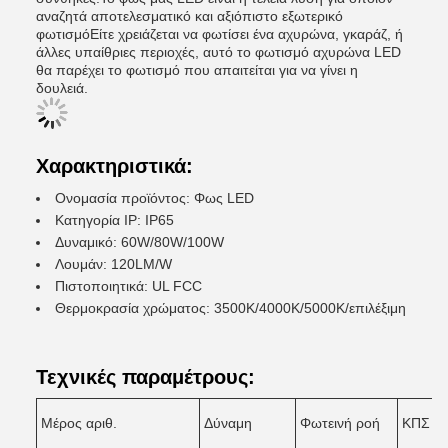
αναζητά αποτελεσματικό και αξιόπιστο εξωτερικό
φωτισμόΕίτε χρειάζεται να φωτίσει ένα αχυρώνα, γκαράζ, ή
άλλες υπαίθριες περιοχές, αυτό το φωτισμό αχυρώνα LED
θα παρέχει το φωτισμό που απαιτείται για να γίνει η
δουλειά.
Χαρακτηριστικά:
Ονομασία προϊόντος: Φως LED
Κατηγορία IP: IP65
Δυναμικό: 60W/80W/100W
Λουμάν: 120LM/W
Πιστοποιητικά: UL FCC
Θερμοκρασία χρώματος: 3500K/4000K/5000K/επιλέξιμη
Τεχνικές παραμέτρους:
Μέρος αριθ.
Δύναμη
Φωτεινή ροή
ΚΠΣ