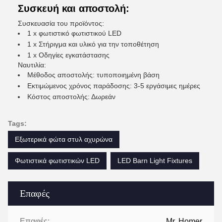
Συσκευή και αποστολή:
Συσκευασία του προϊόντος:
1 x φωτιστικό φωτιστικού LED
1 x Στήριγμα και υλικό για την τοποθέτηση
1 x Οδηγίες εγκατάστασης
Ναυτιλία:
Μέθοδος αποστολής: τυποποιημένη βάση
Εκτιμώμενος χρόνος παράδοσης: 3-5 εργάσιμες ημέρες
Κόστος αποστολής: Δωρεάν
Tags:
Εξωτερικά φώτα στυλ αχυρώνα
Φωτιστικά φωτιστικών LED
LED Barn Light Fixtures
Επαφές
Επαφές:
Mr. Homer