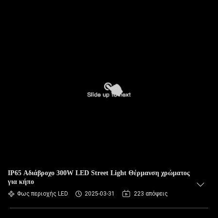
IP65 Αδιάβροχο 300W LED Street Light Θέρμανση χρώματος
για κήπο
Φως περιοχής LED
2025-03-31
223 απόψεις