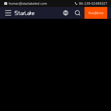
homer@starlakeled.com
86-139-02489327
Κουβέντα